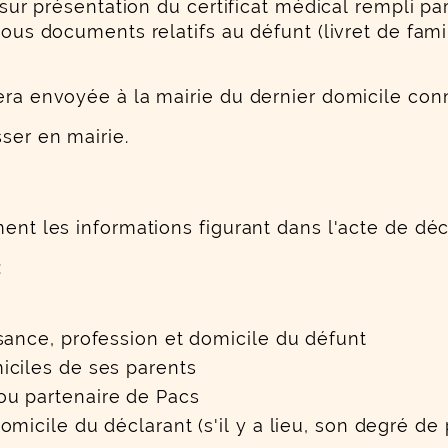
, sur présentation du certificat médical rempli pa
 tous documents relatifs au défunt (livret de fam
era envoyée à la mairie du dernier domicile con
ser en mairie.
nt les informations figurant dans l'acte de décès 
:
sance, profession et domicile du défunt
iciles de ses parents
u partenaire de Pacs
micile du déclarant (s'il y a lieu, son degré de