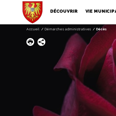
DÉCOUVRIR
VIE MUNICIP
Accueil
Démarches administratives
Page active 
Décès