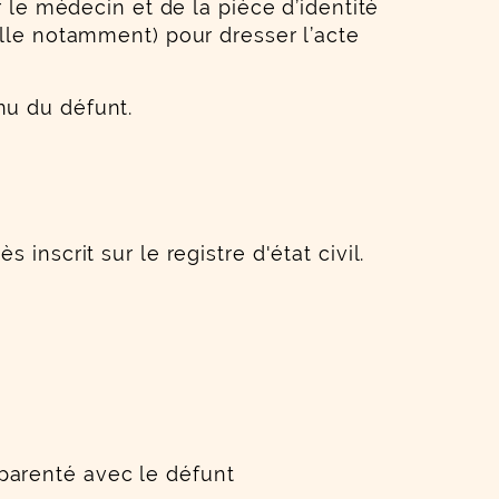
r le médecin et de la pièce d’identité
ille notamment) pour dresser l’acte
nu du défunt.
inscrit sur le registre d'état civil.
 parenté avec le défunt