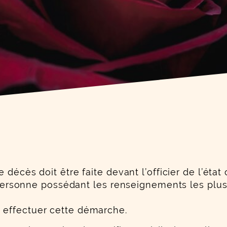
 décès doit être faite devant l’officier de l’éta
e personne possédant les renseignements les plus
 effectuer cette démarche.