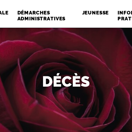
ALE
DÉMARCHES
JEUNESSE
INFO
ADMINISTRATIVES
PRAT
:
DÉCÈS