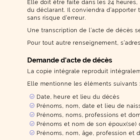
Elle doit être faite dans les 24 heures
du déclarant. Il conviendra d’apporter
sans risque d’erreur.
Une transcription de l’acte de décès s
Pour tout autre renseignement, s’adres
Demande d'acte de décès
La copie intégrale reproduit intégraleme
Elle mentionne les éléments suivants 
Date, heure et lieu du décès
Prénoms, nom, date et lieu de nais
Prénoms, noms, professions et dom
Prénoms et nom de son époux(se) o
Prénoms, nom, âge, profession et do