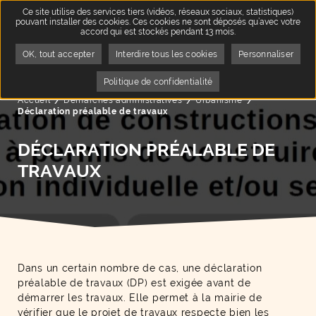
Ce site utilise des services tiers (vidéos, réseaux sociaux, statistiques)
pouvant installer des cookies. Ces cookies ne sont déposés qu’avec votre
accord qui est stockés pendant 13 mois.
OK, tout accepter
Interdire tous les cookies
Personnaliser
Politique de confidentialité
Accueil
Démarches administratives
Urbanisme
Page active :
Déclaration préalable de travaux
DÉCLARATION PRÉALABLE DE
TRAVAUX
Dans un certain nombre de cas, une déclaration
préalable de travaux (DP) est exigée avant de
démarrer les travaux. Elle permet à la mairie de
vérifier que le projet de travaux respecte bien les