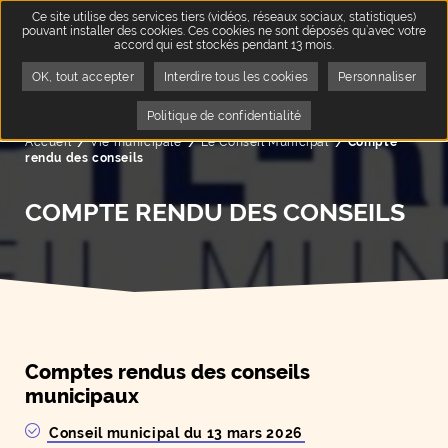
Ce site utilise des services tiers (vidéos, réseaux sociaux, statistiques)
pouvant installer des cookies. Ces cookies ne sont déposés qu’avec votre
accord qui est stockés pendant 13 mois.
OK, tout accepter
Interdire tous les cookies
Personnaliser
Politique de confidentialité
Accueil
Vie municipale
Le Conseil Municipal
Page active :
Compte
rendu des conseils
COMPTE RENDU DES CONSEILS
Comptes rendus des conseils
municipaux
Conseil municipal du 13 mars 2026