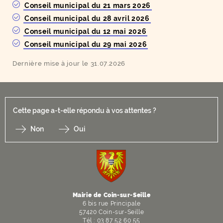
Conseil municipal du 21 mars 2026
Conseil municipal du 28 avril 2026
Conseil municipal du 12 mai 2026
Conseil municipal du 29 mai 2026
Dernière mise à jour le 31.07.2026
Cette page a-t-elle répondu à vos attentes ?
Non
Oui
F
I
Y
Li
X
Mairie de Coin-sur-Seille
6 bis rue Principale
57420 Coin-sur-Seille
Tél : 03 87 52 60 55