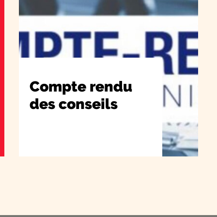
Compte rendu
des conseils