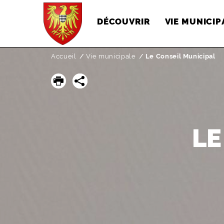
DÉCOUVRIR
VIE MUNICIP
Accueil
Vie municipale
Page active :
Le Conseil Municipal
LE