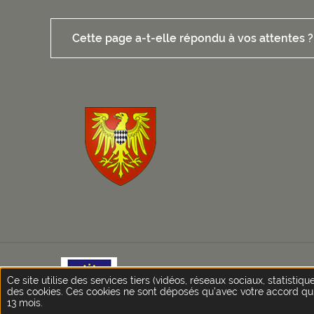
Cette page a-t-elle répondu à vos attentes ?
Ce site internet bénéficie du so
Ce site utilise des services tiers (vidéos, réseaux sociaux, statistiqu
des cookies. Ces cookies ne sont déposés qu’avec votre accord qu
13 mois.