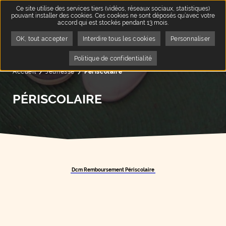
Ce site utilise des services tiers (vidéos, réseaux sociaux, statistiques)
pouvant installer des cookies. Ces cookies ne sont déposés qu’avec votre
accord qui est stockés pendant 13 mois.
OK, tout accepter
Interdire tous les cookies
Personnaliser
Politique de confidentialité
Accueil
Jeunesse
Page active :
Périscolaire
PÉRISCOLAIRE
Dcm Remboursement Périscolaire