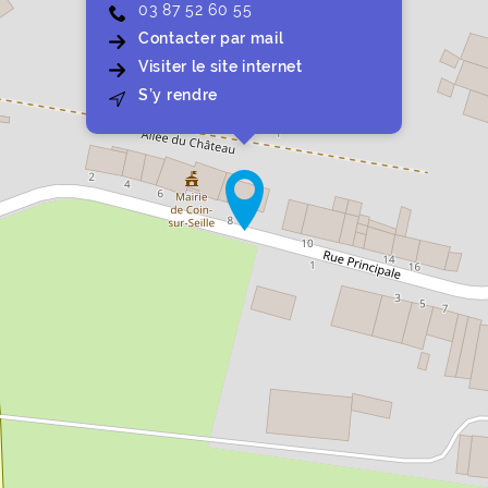
03 87 52 60 55
Contacter par mail
Coin-sur-Seille
Visiter le site internet
de Coin-sur-Seille
S’y rendre