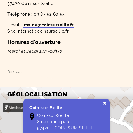
57420 Coin-sur-Seille
Téléphone : 03 87 52 60 55
Email :
mairie
@
coinsurseille
.
fr
Site internet : coinsurseille.fr
Horaires d'ouverture
Mardi et Jeudi 14h -18h30
Dernière mise à jour le 21.05.2026
GÉOLOCALISATION
Géolocalisez moi
Coin-sur-Seille
Coin-sur-Seille
8 rue principale
57420 - COIN-SUR-SEILLE