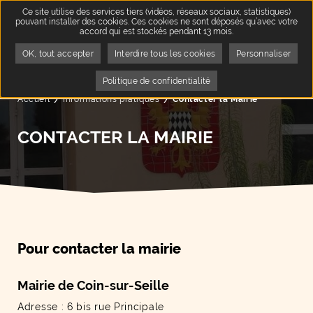
Ce site utilise des services tiers (vidéos, réseaux sociaux, statistiques)
pouvant installer des cookies. Ces cookies ne sont déposés qu’avec votre
accord qui est stockés pendant 13 mois.
OK, tout accepter
Interdire tous les cookies
Personnaliser
Politique de confidentialité
Accueil
Informations pratiques
Page active :
Contacter la Mairie
CONTACTER LA MAIRIE
Pour contacter la mairie
Mairie de Coin-sur-Seille
Adresse : 6 bis rue Principale