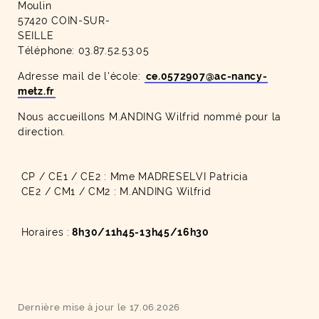
Mouli
57420 COIN-SUR-
SEILLE
Téléphone: 03.87.52.53.05
Adresse mail de l'école:
ce.0572907@ac-nancy-
metz.fr
Nous accueillons M.ANDING Wilfrid nommé pour la
direction.
CP / CE1 / CE2 : Mme MADRESELVI Patricia
CE2 / CM1 / CM2 : M.ANDING Wilfrid
Horaires :
8h30/11h45-13h45/16h30
Dernière mise à jour le 17.06.2026