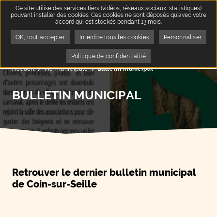
Ce site utilise des services tiers (vidéos, réseaux sociaux, statistiques)
pouvant installer des cookies. Ces cookies ne sont déposés qu’avec votre
accord qui est stockés pendant 13 mois.
OK, tout accepter
Interdire tous les cookies
Personnaliser
Politique de confidentialité
Accueil
Vie municipale
Page active :
Bulletin municipal
BULLETIN MUNICIPAL
Retrouver le dernier bulletin municipal
de Coin-sur-Seille